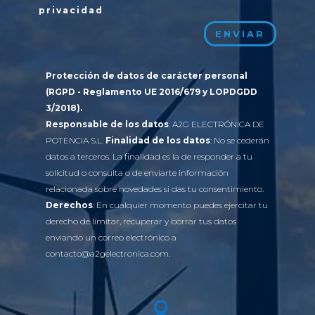
privacidad
ENVIAR
Protección de datos de carácter personal
(RGPD - Reglamento UE 2016/679 y LOPDGDD
3/2018).
Responsable de los datos
: A2G ELECTRÓNICA DE
POTENCIA S.L.
Finalidad de los datos
: No se cederán
datos a terceros. La finalidad es la de responder a tu
solicitud o consulta o de enviarte información
relacionada sobre novedades si das tu consentimiento.
Derechos
: En cualquier momento puedes ejercitar tu
derecho de limitar, recuperar y borrar tus datos
enviando un correo electrónico a
contacto@a2gelectronica.com.
