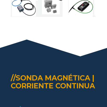
//SONDA MAGNÉTICA |
CORRIENTE CONTINUA