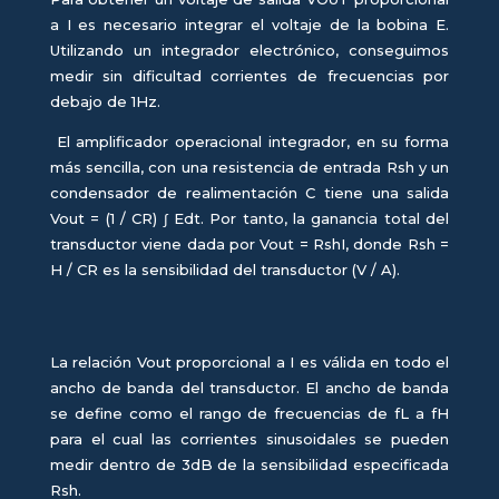
a I es necesario integrar el voltaje de la bobina E.
Utilizando un integrador electrónico, conseguimos
medir sin dificultad corrientes de frecuencias por
debajo de 1Hz.
El amplificador operacional integrador, en su forma
más sencilla, con una resistencia de entrada Rsh y un
condensador de realimentación C tiene una salida
Vout = (1 / CR) ∫ Edt. Por tanto, la ganancia total del
transductor viene dada por Vout = RshI, donde Rsh =
H / CR es la sensibilidad del transductor (V / A).
La relación Vout proporcional a I es válida en todo el
ancho de banda del transductor. El ancho de banda
se define como el rango de frecuencias de fL a fH
para el cual las corrientes sinusoidales se pueden
medir dentro de 3dB de la sensibilidad especificada
Rsh.