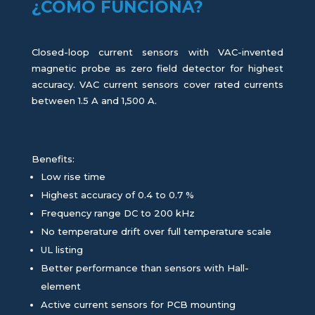
¿CÓMO FUNCIONA?
Closed-loop current sensors with VAC-invented
magnetic probe as zero field detector for highest
accuracy. VAC current sensors cover rated currents
between 1.5 A and 1,500 A.
Benefits:
Low rise time
Highest accuracy of 0.4 to 0.7 %
Frequency range DC to 200 kHz
No temperature drift over full temperature scale
UL listing
Better performance than sensors with Hall-
element
Active current sensors for PCB mounting