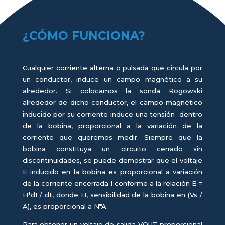
¿CÓMO FUNCIONA?
Cualquier corriente alterna o pulsada que circula por
un conductor, induce un campo magnético a su
alrededor. Si colocamos la sonda Rogowski
alrededor de dicho conductor, el campo magnético
inducido por su corriente induce una tensión dentro
de la bobina, proporcional a la variación de la
corriente que queremos medir. Siempre que la
bobina constituya un circuito cerrado sin
discontinuidades, se puede demostrar que el voltaje
E inducido en la bobina es proporcional a variación
de la corriente encerrada I conforme a la relación E =
H*dI / dt, donde H, sensibilidad de la bobina en (Vs /
A), es proporcional a N*A.
Para obtener un voltaje de salida VOUT proporcional